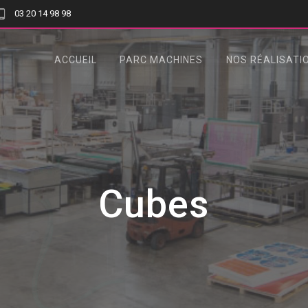
03 20 14 98 98
ACCUEIL
PARC MACHINES
NOS RÉALISATI
Cubes