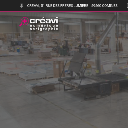
Skip
CREAVI, 51 RUE DES FRERES LUMIERE - 59560 COMINES
to
content