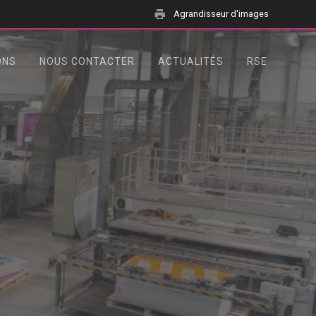
Agrandisseur d'images
ONS
NOUS CONTACTER
ACTUALITÉS
RSE